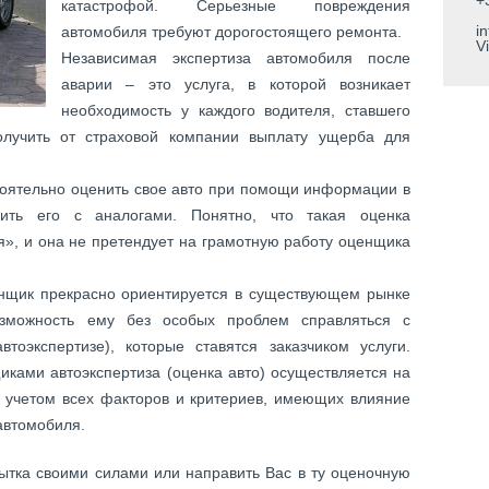
+
катастрофой. Серьезные повреждения
i
автомобиля требуют дорогостоящего ремонта.
Vi
Независимая экспертиза автомобиля после
аварии – это услуга, в которой возникает
необходимость у каждого водителя, ставшего
лучить от страховой компании выплату ущерба для
оятельно оценить свое авто при помощи информации в
нить его с аналогами. Понятно, что такая оценка
я», и она не претендует на грамотную работу оценщика
нщик прекрасно ориентируется в существующем рынке
озможность ему без особых проблем справляться с
тоэкспертизе), которые ставятся заказчиком услуги.
ками автоэкспертиза (оценка авто) осуществляется на
 учетом всех факторов и критериев, имеющих влияние
автомобиля.
бытка своими силами или направить Вас в ту оценочную