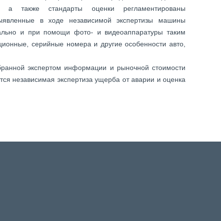
й, а также стандарты оценки регламентированы
ыявленные в ходе независимой экспертизы машины
ально и при помощи фото- и видеоаппаратуры таким
ционные, серийные номера и другие особенности авто,
бранной экспертом информации и рыночной стоимости
тся независимая экспертиза ущерба от аварии и оценка