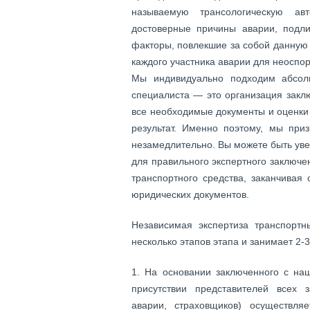
называемую трансологическую ав
достоверные причины аварии, подли
факторы, повлекшие за собой данную
каждого участника аварии для неоспо
Мы индивидуально подходим абсолю
специалиста — это организация закл
все необходимые документы и оценк
результат. Именно поэтому, мы при
незамедлительно. Вы можете быть уве
для правильного экспертного заключе
транспортного средства, заканчива
юридических документов.
Независимая экспертиза транспортн
несколько этапов этапа и занимает 2-3
На основании заключенного с наш
присутствии представителей всех з
аварии, страховщиков) осуществля