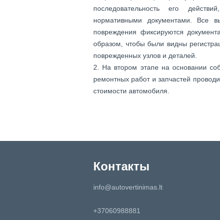
последовательность его действи
нормативными документами. Все в
повреждения фиксируются документ
образом, чтобы были видны регистра
поврежденных узлов и деталей.
На втором этапе на основании со
ремонтных работ и запчастей проводи
стоимости автомобиля.
Контакты
info@autovertinimas.lt
+37060988881