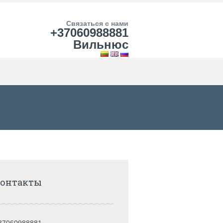
Связаться с нами
+37060988881
Вильнюс
онтакты