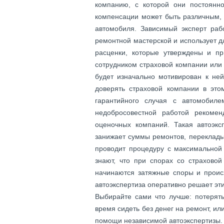
компанию, с которой они постоянн
компенсации может быть различным,
автомобиля. Зависимый эксперт раб
ремонтной мастерской и использует 
расценки, которые утверждены и п
сотрудником страховой компании или 
будет изначально мотивирован к ней
доверять страховой компании в это
гарантийного случая с автомобиле
недобросовестной работой рекоме
оценочных компаний. Такая автоэкс
занижает суммы ремонтов, перекладыва
проводит процедуру с максимальной
знают, что при спорах со страховой
начинаются затяжные споры и происх
автоэкспертиза оперативно решает эт
Выбирайте сами что лучше: потерят
время сидеть без денег на ремонт, и
помощи независимой автоэкспертизы.