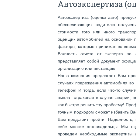
Автоэкспертиза (оц
Автоэкспертиза (оценка авто) преду
обеспечивающих водителю получени
стоимости того или иного транспор
оценщик автомобилей на основании п
факторы, которые принимал во внима
Важность отчета от эксперта по 
представляет собой документ офици
организацию или инстанцию.
Наша компания предлагает Вам про
случаях повреждения автомобиля во 
телефон! И тогда, если что-то случи
выплат страховая в случае аварии, п
как быстро решить эту проблему! Про
точным подходом сможет избавить Вас 
Вам предстоит пройти. Надежность,
себе многие автовладельцы. Мы тщ
проведем необходимые экспертизы 