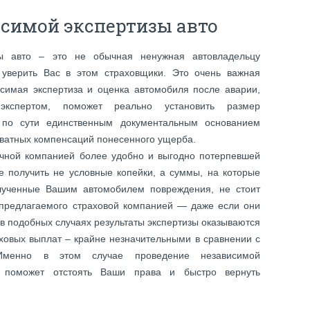
симой экспертизы авто
зы авто – это не обычная ненужная автовладельцу
 уверить Вас в этом страховщики. Это очень важная
исимая экспертиза и оценка автомобиля после аварии,
экспертом, поможет реально установить размер
 по сути единственным документальным основанием
кватных компенсаций понесенного ущерба.
очной компанией более удобно и выгодно потерпевшей
те получить не условные копейки, а суммы, на которые
лученные Вашим автомобилем повреждения, не стоит
, предлагаемого страховой компанией — даже если они
 в подобных случаях результаты экспертизы оказываются
ховых выплат – крайне незначительными в сравнении с
Именно в этом случае проведение независимой
а поможет отстоять Ваши права и быстро вернуть