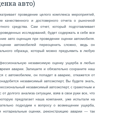
енка авто)
сматривает проведение целого комплекса мероприятий,
е качественного и достоверного отчета о рыночной
тного средства. Сам отчет, который подготавливает
роведенных исследований, будет содержать в себе все
ние авто оценщик при проведении оценки автомобиля.
оценке автомобилей переоценить сложно, ведь он
ального образца, который можно предъявить в любую
фессиональную независимую оценку ущерба в любых
время аварии. Запишите и обязательно сохраните наш
тся с автомобилем, он попадет в аварию, откажется от
онадобится независимый автоэксперт, Вы будете знать,
фессиональный независимый автоэксперт, с грамотным и
от долгого анализа ситуации, взяв в свои руки все, что
 которую предлагает наша компания, уже испытали на
ательно подходим к вопросу о возмещении ущерба,
и нотариальные оценки, реконструкцию аварии — так