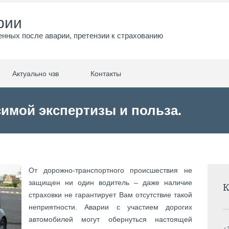
рии
енных после аварии, претензии к страхованию
Актуально чзв
Контакты
имой экспертизы и польза.
От дорожно-транспортного происшествия не
защищен ни один водитель ‒ даже наличие
К
страховки не гарантирует Вам отсутствие такой
неприятности. Аварии с участием дорогих
автомобилей могут обернуться настоящей