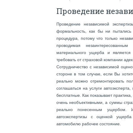
Проведение незави
Проведение независимой эксперти
формальность, как бы ни пытались
процедура, потому что только незав
проводимая незаинтересованным 
материального ущерба и является
требовать от страховой компании аде
Сотрудничество с независимой оцен
стороне в том случае, если Вы хоти
реально можно отремонтировать по
соглашаться на услуги автоэксперта
бесплатные. Как показывает практика,
очень необъективными, а суммы стра
реально понесенным ущербом. 
автоэкспертизы с оценкой ущерб
автомобилю рабочее состояние.