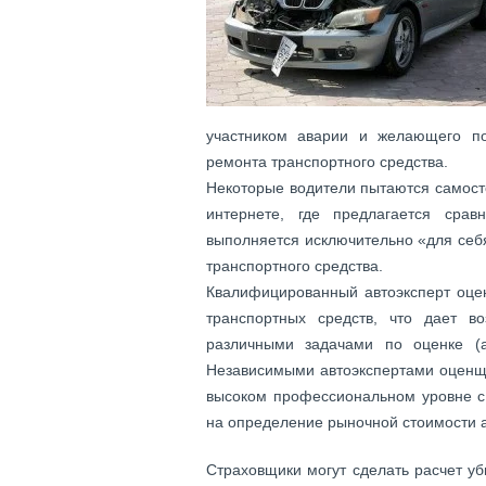
участником аварии и желающего по
ремонта транспортного средства.
Некоторые водители пытаются самост
интернете, где предлагается срав
выполняется исключительно «для себ
транспортного средства.
Квалифицированный автоэксперт оце
транспортных средств, что дает в
различными задачами по оценке (ав
Независимыми автоэкспертами оценщи
высоком профессиональном уровне с
на определение рыночной стоимости 
Страховщики могут сделать расчет у